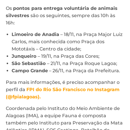
Os
pontos para entrega voluntária de animais
silvestres
são os seguintes, sempre das 10h às
16h:
Limoeiro de Anadia
– 18/11, na Praça Major Luiz
Carlos, mais conhecida como Praça dos
Mototáxis – Centro da cidade;
Junqueiro
– 19/11, na Praça das Cores;
São Sebastião
– 21/11, na Praça Roque Lagoa;
Campo Grande
– 26/11, na Praça da Prefeitura.
Para mais informações, é preciso acompanhar o
perfil da
FPI do Rio São Francisco no Instagram
(@fpialagoas).
Coordenada pelo Instituto do Meio Ambiente de
Alagoas (IMA), a equipe Fauna é composta
também pelo Instituto para Preservação da Mata