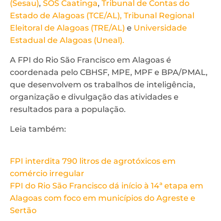
(Sesau)
,
SOS Caatinga
,
Tribunal de Contas do
Estado de Alagoas (TCE/AL),
Tribunal Regional
Eleitoral de Alagoas (TRE/AL)
e
Universidade
Estadual de Alagoas (Uneal).
A FPI do Rio São Francisco em Alagoas é
coordenada pelo CBHSF, MPE, MPF e BPA/PMAL,
que desenvolvem os trabalhos de inteligência,
organização e divulgação das atividades e
resultados para a população.
Leia também:
FPI interdita 790 litros de agrotóxicos em
comércio irregular
FPI do Rio São Francisco dá início à 14ª etapa em
Alagoas com foco em municípios do Agreste e
Sertão