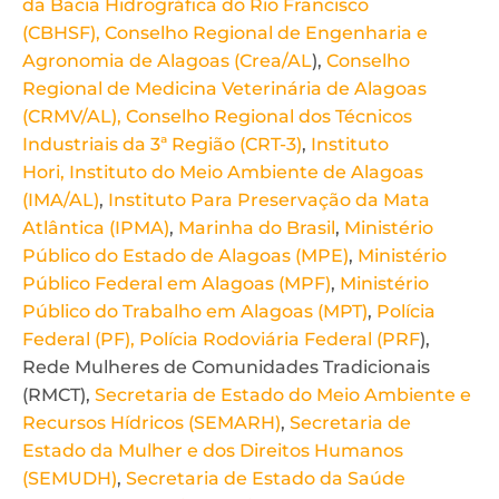
da Bacia Hidrográfica do Rio Francisco
(CBHSF),
Conselho Regional de Engenharia e
Agronomia de Alagoas (Crea/AL
),
Conselho
Regional de Medicina Veterinária de Alagoas
(CRMV/AL),
Conselho Regional dos Técnicos
Industriais da 3ª Região (CRT-3)
,
Instituto
Hori,
Instituto do Meio Ambiente de Alagoas
(IMA/AL)
,
Instituto Para Preservação da Mata
Atlântica (IPMA)
,
Marinha do Brasil
,
Ministério
Público do Estado de Alagoas (MPE)
,
Ministério
Público Federal em Alagoas (MPF)
,
Ministério
Público do Trabalho em Alagoas (MPT)
,
Polícia
Federal (PF),
Polícia Rodoviária Federal (PRF
),
Rede Mulheres de Comunidades Tradicionais
(RMCT),
Secretaria de Estado do Meio Ambiente e
Recursos Hídricos (SEMARH)
,
Secretaria de
Estado da Mulher e dos Direitos Humanos
(SEMUDH)
,
Secretaria de Estado da Saúde