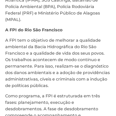
Atlântica (IPMA), SOS Caatinga, Batalhão de
Polícia Ambiental (BPA), Polícia Rodoviária
Federal (PRF) e Ministério Público de Alagoas
(MPAL).
A FPI do Rio São Francisco
A FPI tem o objetivo de melhorar a qualidade
ambiental da Bacia Hidrográfica do Rio São
Francisco e a qualidade de vida dos seus povos.
Os trabalhos acontecem de modo contínuo e
permanente. Para isso, realizam-se o diagnóstico
dos danos ambientais e a adoção de providências
administrativas, cíveis e criminais com a indução
de políticas públicas.
Como programa, a FPI é estruturada em três
fases: planejamento, execução e
desdobramentos. A fase de desdobramento
compreende o acompanhamento e