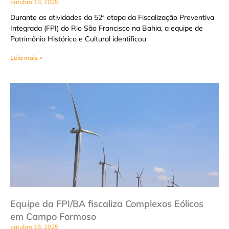
outubro 18, 2025
Durante as atividades da 52ª etapa da Fiscalização Preventiva
Integrada (FPI) do Rio São Francisco na Bahia, a equipe de
Patrimônio Histórico e Cultural identificou
Leia mais »
Equipe da FPI/BA fiscaliza Complexos Eólicos
em Campo Formoso
outubro 18, 2025