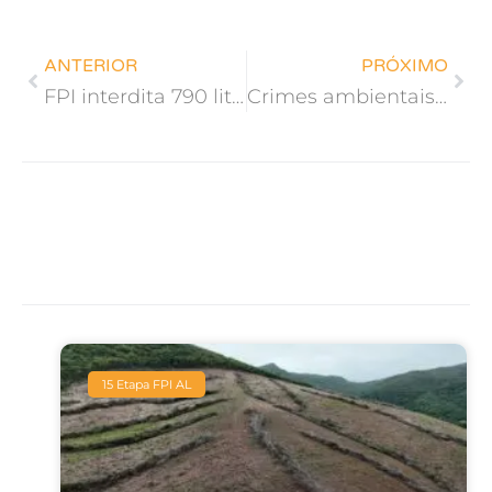
ANTERIOR
PRÓXIMO
FPI interdita 790 litros de agrotóxicos em comércio irregular
Crimes ambientais são flagrados em Junqueiro pela FPI do Rio São Francisco
15 Etapa FPI AL