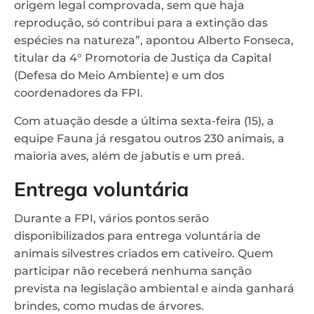
origem legal comprovada, sem que haja
reprodução, só contribui para a extinção das
espécies na natureza”, apontou Alberto Fonseca,
titular da 4° Promotoria de Justiça da Capital
(Defesa do Meio Ambiente) e um dos
coordenadores da FPI.
Com atuação desde a última sexta-feira (15), a
equipe Fauna já resgatou outros 230 animais, a
maioria aves, além de jabutis e um preá.
Entrega voluntária
Durante a FPI, vários pontos serão
disponibilizados para entrega voluntária de
animais silvestres criados em cativeiro. Quem
participar não receberá nenhuma sanção
prevista na legislação ambiental e ainda ganhará
brindes, como mudas de árvores.