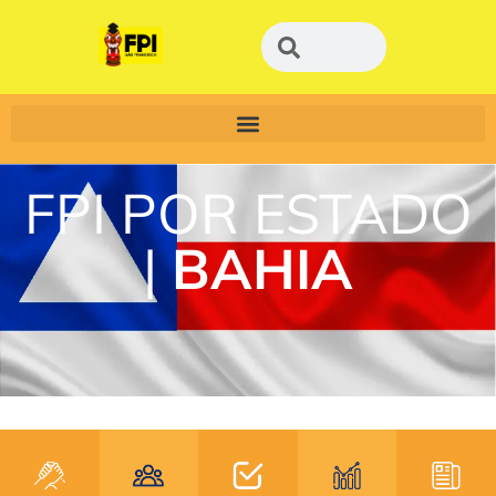
FPI POR ESTADO
|
BAHIA