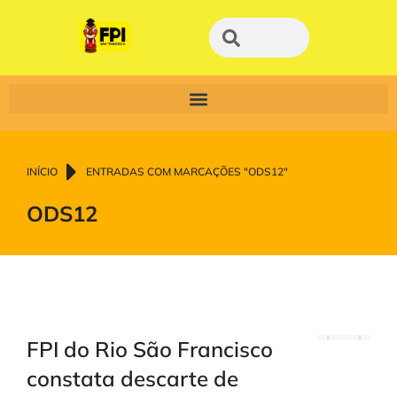
Você está aqui:
INÍCIO
ENTRADAS COM MARCAÇÕES "ODS12"
ODS12
FPI do Rio São Francisco
constata descarte de